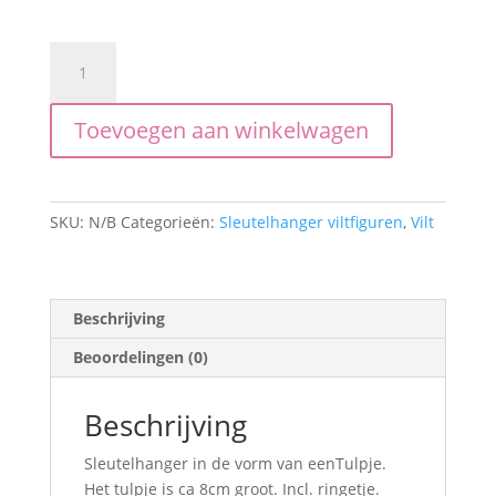
Tulp
aantal
Toevoegen aan winkelwagen
SKU:
N/B
Categorieën:
Sleutelhanger viltfiguren
,
Vilt
Beschrijving
Beoordelingen (0)
Beschrijving
Sleutelhanger in de vorm van eenTulpje.
Het tulpje is ca 8cm groot. Incl. ringetje.