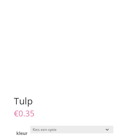
Tulp
€
0.35
kleur