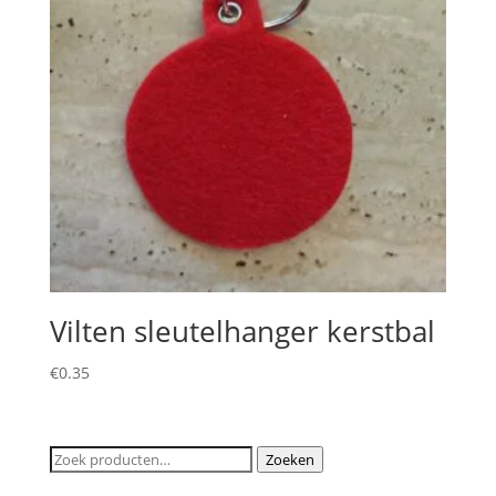
Vilten sleutelhanger kerstbal
€
0.35
Zoeken
Zoeken
naar: