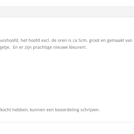
uishoofd. het hoofd excl. de oren is ca 5cm. groot en gemaakt van
ngetje. En er zijn prachtige nieuwe kleuren!.
gekocht hebben, kunnen een beoordeling schrijven.