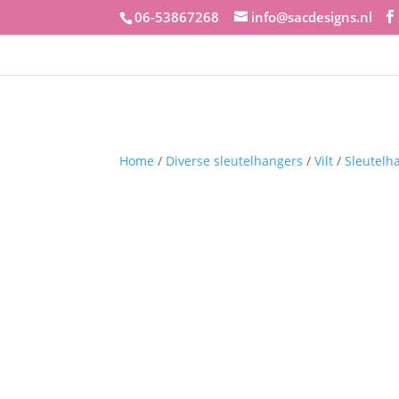
06-53867268
info@sacdesigns.nl
Home
/
Diverse sleutelhangers
/
Vilt
/
Sleutelha