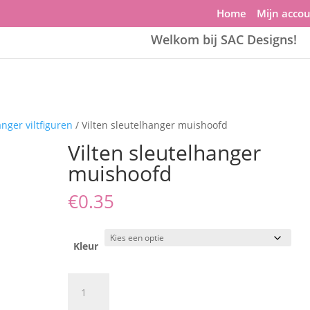
Home
Mijn acco
Welkom bij SAC Designs!
nger viltfiguren
/ Vilten sleutelhanger muishoofd
Vilten sleutelhanger
muishoofd
€
0.35
Kleur
Vilten
sleutelhanger