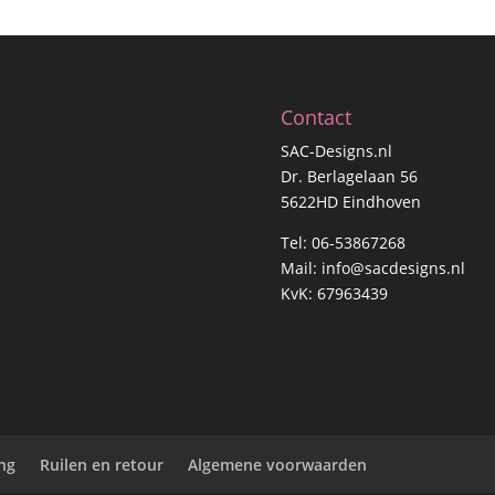
Contact
SAC-Designs.nl
Dr. Berlagelaan 56
5622HD Eindhoven
Tel: 06-53867268
Mail:
info@sacdesigns.nl
KvK: 67963439
ing
Ruilen en retour
Algemene voorwaarden