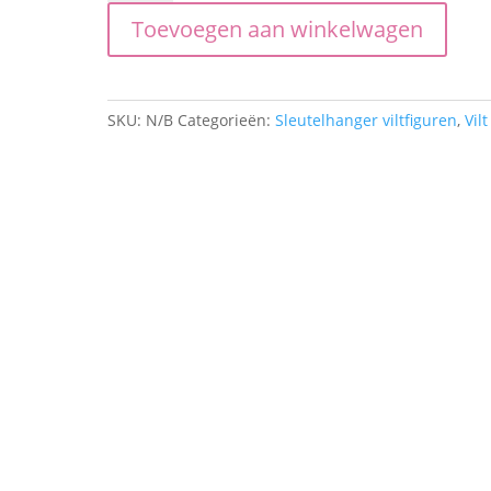
muishoofd
Toevoegen aan winkelwagen
aantal
SKU:
N/B
Categorieën:
Sleutelhanger viltfiguren
,
Vilt