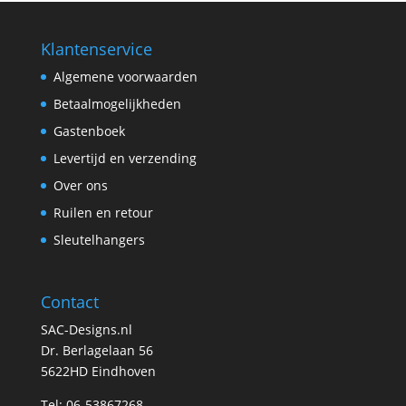
Klantenservice
Algemene voorwaarden
Betaalmogelijkheden
Gastenboek
Levertijd en verzending
Over ons
Ruilen en retour
Sleutelhangers
Contact
SAC-Designs.nl
Dr. Berlagelaan 56
5622HD Eindhoven
Tel: 06-53867268