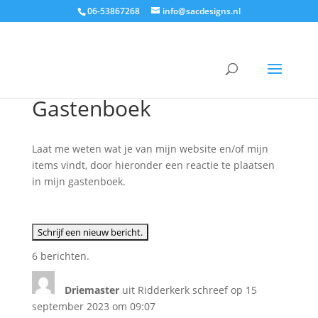
06-53867268
info@sacdesigns.nl
Gastenboek
Laat me weten wat je van mijn website en/of mijn
items vindt, door hieronder een reactie te plaatsen
in mijn gastenboek.
6 berichten.
Driemaster
uit
Ridderkerk
schreef op
15
september 2023
om
09:07