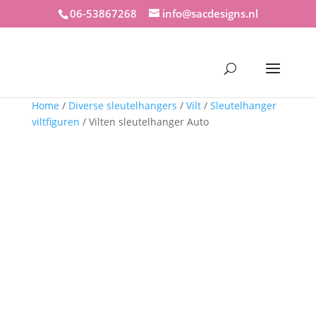
06-53867268
info@sacdesigns.nl
Home
/
Diverse sleutelhangers
/
Vilt
/
Sleutelhanger
viltfiguren
/ Vilten sleutelhanger Auto