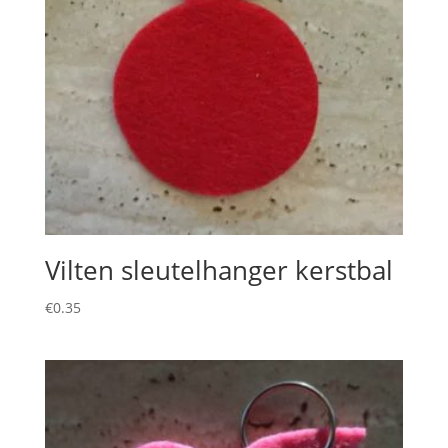
Vilten sleutelhanger kerstbal
€
0.35