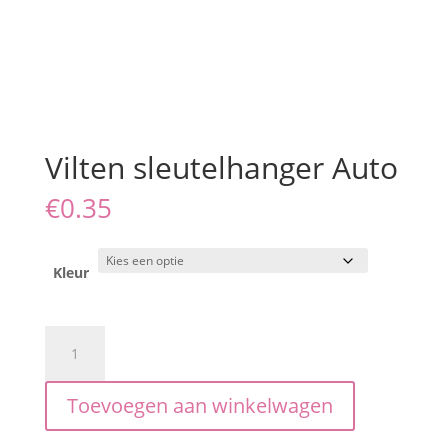
Vilten sleutelhanger Auto
€
0.35
Kleur
Vilten
sleutelhanger
Auto
Toevoegen aan winkelwagen
aantal