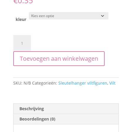
€
0.35
kleur
kerstklokje
aantal
Toevoegen aan winkelwagen
SKU:
N/B
Categorieën:
Sleutelhanger viltfiguren
,
Vilt
Beschrijving
Beoordelingen (0)