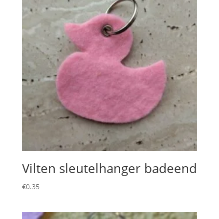
Vilten sleutelhanger badeend
€
0.35