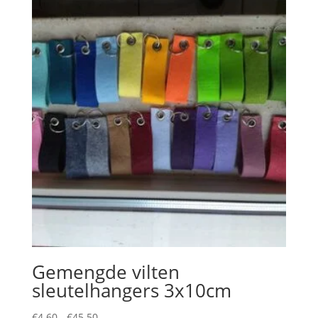
Gemengde vilten
sleutelhangers 3x10cm
Prijsklasse:
€
4.60
-
€
45.50