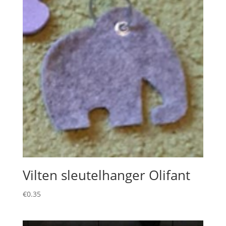
Vilten sleutelhanger Olifant
€
0.35