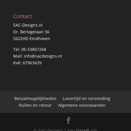
Contact
SAC-Designs.nl
Dr. Berlagelaan 56
5622HD Eindhoven
Tel: 06-53867268
Mail:
info@sacdesigns.nl
KvK: 67963439
Betaalmogelijkheden
Levertijd en verzending
Ruilen en retour
Algemene voorwaarden
© SAC-Designs | Een
Ustadi
site