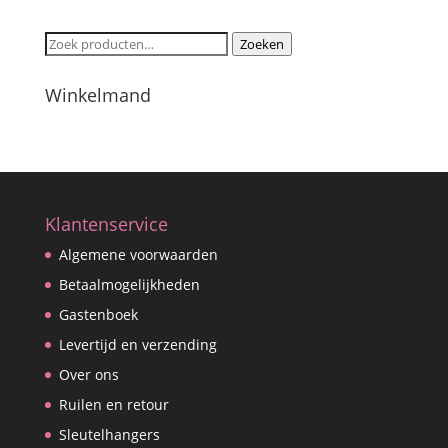
tot
€45.50
Zoeken
Zoeken
naar:
Winkelmand
Klantenservice
Algemene voorwaarden
Betaalmogelijkheden
Gastenboek
Levertijd en verzending
Over ons
Ruilen en retour
Sleutelhangers