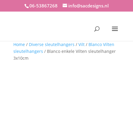
06-53867268
info@sacdesigns.nl
Home
/
Diverse sleutelhangers
/
Vilt
/
Blanco Vilten
sleutelhangers
/ Blanco enkele Vilten sleutelhanger
3x10cm